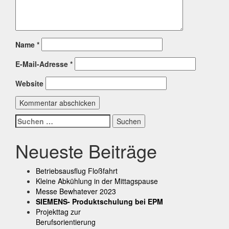
Name
*
E-Mail-Adresse
*
Website
Suchen
nach:
Neueste Beiträge
Betriebsausflug Floßfahrt
Kleine Abkühlung in der Mittagspause
Messe Bewhatever 2023
SIEMENS- Produktschulung bei EPM
Projekttag zur
Berufsorientierung