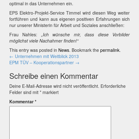
optimal in das Unternehmen ein.
EPS Elektro-Projekt-Service Timmel wird diesen Weg weiter
fortführen und kann aus eigenen positiven Erfahrungen sich
nur unserer Ministerin für Arbeit und Soziales anschließen:
Frau Nahles:
„Ich wünsche mir, dass diese Vorbilder
möglichst viele Nachahmer finden!“
This entry was posted in
News
. Bookmark the
permalink
.
Post
←
Unternehmen mit Weitblick 2013
EPM TÜV – Kooperationspartner
→
navigation
Schreibe einen Kommentar
Deine E-Mail-Adresse wird nicht veröffentlicht.
Erforderliche
Felder sind mit
*
markiert
Kommentar
*