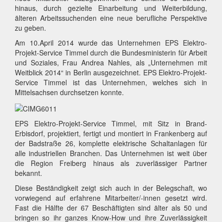
hinaus, durch gezielte Einarbeitung und Weiterbildung,
älteren Arbeitssuchenden eine neue berufliche Perspektive
zu geben.
Am 10.April 2014 wurde das Unternehmen EPS Elektro-
Projekt-Service Timmel durch die Bundesministerin für Arbeit
und Soziales, Frau Andrea Nahles, als „Unternehmen mit
Weitblick 2014“ in Berlin ausgezeichnet. EPS Elektro-Projekt-
Service Timmel ist das Unternehmen, welches sich in
Mittelsachsen durchsetzen konnte.
EPS Elektro-Projekt-Service Timmel, mit Sitz in Brand-
Erbisdorf, projektiert, fertigt und montiert in Frankenberg auf
der Badstraße 26, komplette elektrische Schaltanlagen für
alle industriellen Branchen. Das Unternehmen ist weit über
die Region Freiberg hinaus als zuverlässiger Partner
bekannt.
Diese Beständigkeit zeigt sich auch in der Belegschaft, wo
vorwiegend auf erfahrene Mitarbeiter/-innen gesetzt wird.
Fast die Hälfte der 67 Beschäftigten sind älter als 50 und
bringen so ihr ganzes Know-How und ihre Zuverlässigkeit