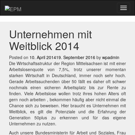
Menu
Unternehmen mit
Weitblick 2014
Posted on
10. April 2014
19. September 2016
by
wpadmin
Die Wirtschaftsstruktur der Region Mittelsachsen ist mit einer
Arbeitslosenquote von 7,5%, trotz unserer momentan
starken Wirtschaft in Deutschland, immer noch sehr hoch.
Gerade Arbeitssuchenden über 50 fällt es daher oft schwer
nochmals einen sicheren Arbeitsplatz bis zur Rente zu
finden. Viele Arbeitslose wollen trotz ihres hohen Alters oft
gern noch arbeiten , bekommen häufig aber nicht einmal die
Chance sich zu beweisen. Hier braucht es Unternehmen mit
Weitblick, es gilt die Potenziale und die Erfahrung der
Generation 50plus zu erkennen und für das eigene
Unternehmen zu nutzen.
Auch unsere Bundesministerin für Arbeit und Soziales, Frau