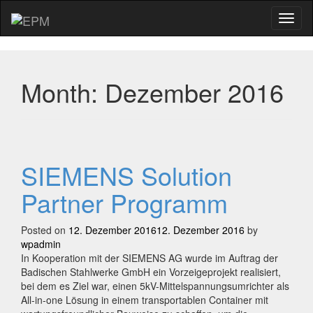
Menu
Month:
Dezember 2016
SIEMENS Solution
Partner Programm
Posted on
12. Dezember 2016
12. Dezember 2016
by
wpadmin
In Kooperation mit der SIEMENS AG wurde im Auftrag der
Badischen Stahlwerke GmbH ein Vorzeigeprojekt realisiert,
bei dem es Ziel war, einen 5kV-Mittelspannungsumrichter als
All-in-one Lösung in einem transportablen Container mit